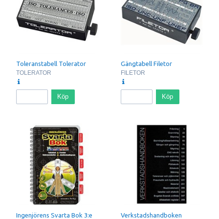
Toleranstabell Tolerator
Gängtabell Filetor
TOLERATOR
FILETOR
Köp
Köp
Ingenjörens Svarta Bok 3:e
Verkstadshandboken