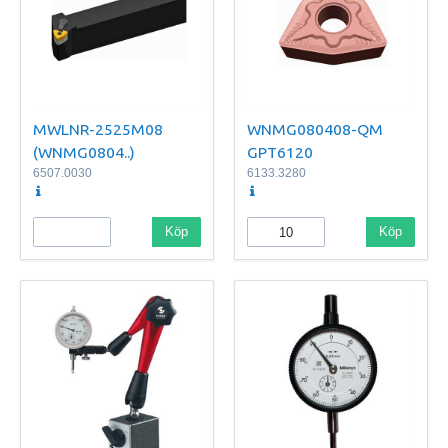
MWLNR-2525M08
WNMG080408-QM
(WNMG0804..)
GPT6120
6507.0030
6133.3280
Köp
Köp