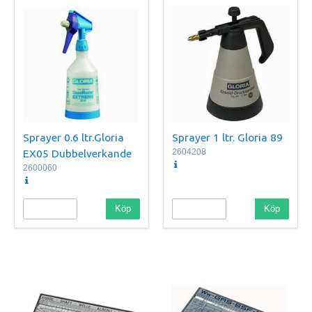
Sprayer 0.6 ltr.Gloria
Sprayer 1 ltr. Gloria 89
EX05 Dubbelverkande
2604208
2600060
Köp
Köp